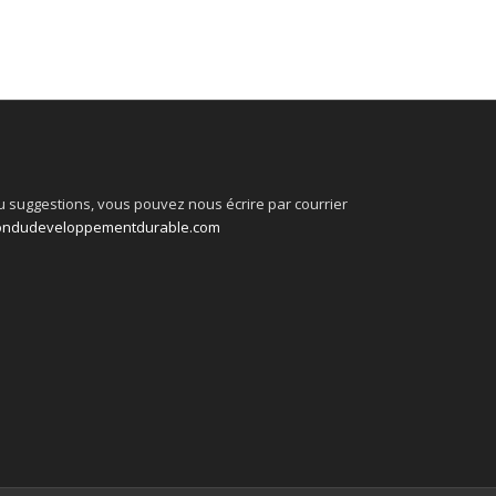
 suggestions, vous pouvez nous écrire par courrier
ondudeveloppementdurable.com