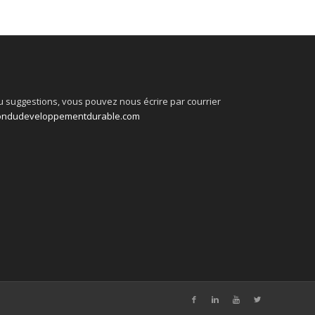
 suggestions, vous pouvez nous écrire par courrier
ondudeveloppementdurable.com