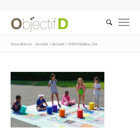
Vous êtes ici :
Accueil
/
Accueil
/
DSC01624Jeu_Oie