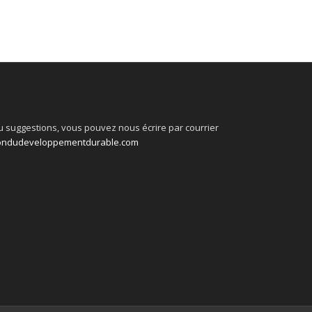
 suggestions, vous pouvez nous écrire par courrier
ondudeveloppementdurable.com