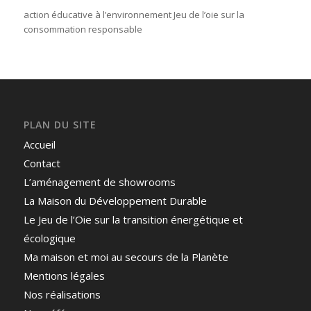
action éducative à l’environnement Jeu de l’oie sur la
consommation responsable
PLAN DU SITE
Accueil
Contact
L’aménagement de showrooms
La Maison du Développement Durable
Le Jeu de l’Oie sur la transition énergétique et
écologique
Ma maison et moi au secours de la Planète
Mentions légales
Nos réalisations