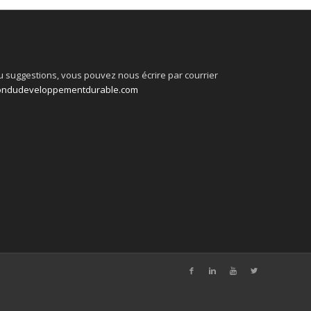
 suggestions, vous pouvez nous écrire par courrier
ondudeveloppementdurable.com