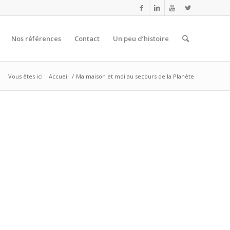
Nos références
Contact
Un peu d’histoire
Vous êtes ici :
Accueil
/
Ma maison et moi au secours de la Planète