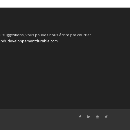
 suggestions, vous pouvez nous écrire par courrier
ondudeveloppementdurable.com