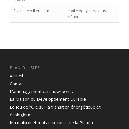
* Ville de Villiers-le-Bel
* Ville de Quincy sous
Sénart
PLAN DU SITE
Accueil
Contact
L’aménagement de showrooms
La Maison du Développement Durable
Le Jeu de l’Oie sur la transition énergétique et
écologique
Ma maison et moi au secours de la Planète