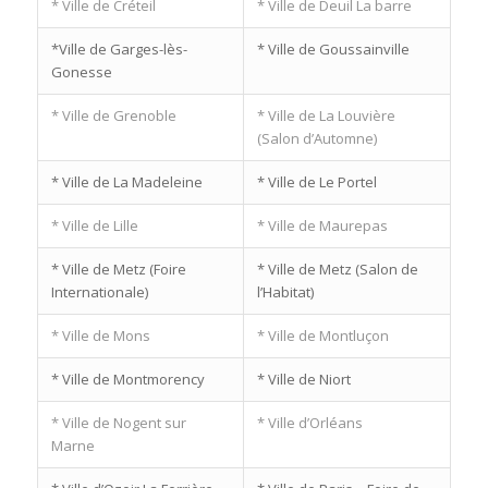
* Ville de Créteil
* Ville de Deuil La barre
*Ville de Garges-lès-
* Ville de Goussainville
Gonesse
* Ville de Grenoble
* Ville de La Louvière
(Salon d’Automne)
* Ville de La Madeleine
* Ville de Le Portel
* Ville de Lille
* Ville de Maurepas
* Ville de Metz (Foire
* Ville de Metz (Salon de
Internationale)
l’Habitat)
* Ville de Mons
* Ville de Montluçon
* Ville de Montmorency
* Ville de Niort
* Ville de Nogent sur
* Ville d’Orléans
Marne