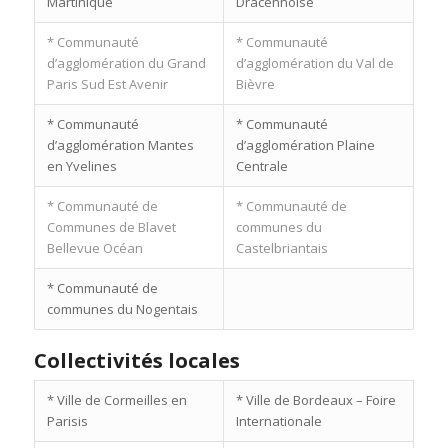
Martinique
Dracennoise
* Communauté
* Communauté
d’agglomération du Grand
d’agglomération du Val de
Paris Sud Est Avenir
Bièvre
* Communauté
* Communauté
d’agglomération Mantes
d’agglomération Plaine
en Yvelines
Centrale
* Communauté de
* Communauté de
Communes de Blavet
communes du
Bellevue Océan
Castelbriantais
* Communauté de
communes du Nogentais
Collectivités locales
* Ville de Cormeilles en
* Ville de Bordeaux – Foire
Parisis
Internationale