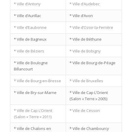
* Ville d’Antony
* Ville d’Audebec
* Ville d’Aurillac
* Ville d’Avon
* Ville d’Eaubonne
* Ville d’Ozoir-la-Ferrière
* Ville de Bagneux
* Ville de Béthune
* Ville de Béziers
* Ville de Bobigny
* Ville de Boulogne
* Ville de Bourg-de-Péage
Billancourt
* Ville de Bourg-en-Bresse
* Ville de Bruxelles
* Ville de Bry-sur-Marne
* Ville de Cap L’Orient
(Salon « Terre » 2005)
* Ville de Cap L’Orient
* Ville de Cesson
(Salon « Terre » 2011)
* Ville de Chalons en
* Ville de Chambourcy