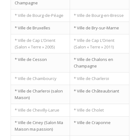
Champagne
* Ville de Bourg-de-Péage
* Ville de Bourg-en-Bresse
* Ville de Bruxelles
* Ville de Bry-sur-Marne
* Ville de Cap L’Orient
* Ville de Cap L’Orient
(Salon « Terre » 2005)
(Salon « Terre » 2011)
* Ville de Cesson
* Ville de Chalons en
Champagne
* Ville de Chambourcy
* Ville de Charleroi
* Ville de Charleroi (salon
* Ville de Châteaubriant
Maison)
* Ville de Chevilly-Larue
* Ville de Cholet
* Ville de Ciney (Salon Ma
* Ville de Craponne
Maison ma passion)