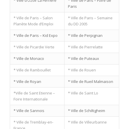
* Ville d’Ozoir La Ferrière
* Ville de Paris – Foire de
Paris
* Ville de Paris – Salon
* Ville de Paris – Semaine
Planète Mode d’Emploi
du DD 2005
* Ville de Paris – Kid Expo
* Ville de Perpignan
* Ville de Picardie Verte
* Ville de Pierrelatte
* Ville de Monaco
* Ville de Puteaux
* Ville de Rambouillet
* Ville de Rouen
* Ville de Royan
* Ville de Rueil Malmaison
*Ville de Saint Etienne –
* Ville de Saint Lo
Foire Internationale
* Ville de Sannois
* Ville de Schiltigheim
* Ville de Tremblay-en-
* Ville de Villeurbanne
France