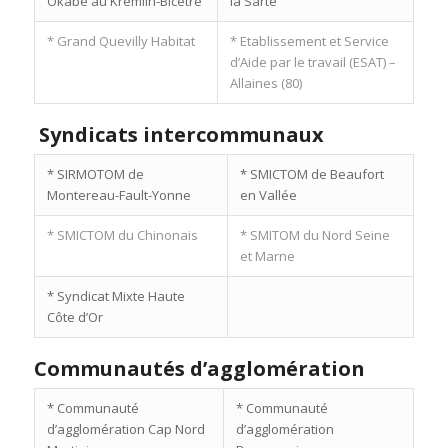
Okabe au Kremlin-Bicêtre
la Sarte
* Grand Quevilly Habitat
* Etablissement et Service
d’Aide par le travail (ESAT) –
Allaines (80)
Syndicats intercommunaux
* SIRMOTOM de
* SMICTOM de Beaufort
Montereau-Fault-Yonne
en Vallée
* SMICTOM du Chinonais
* SMITOM du Nord Seine
et Marne
* Syndicat Mixte Haute
Côte d’Or
Communautés d’agglomération
* Communauté
* Communauté
d’agglomération Cap Nord
d’agglomération