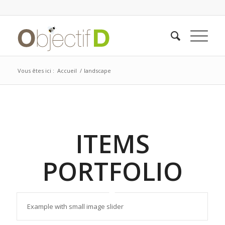
Vous êtes ici :
Accueil
/
landscape
ITEMS
PORTFOLIO
Example with small image slider