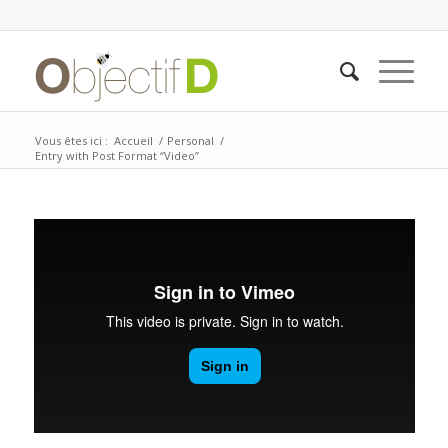
Vous êtes ici :
Accueil
/
Personal
/
Entry with Post Format “Video”