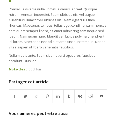
Phasellus viverra nulla ut metus varius laoreet. Quisque
rutrum. Aenean imperdiet. Etiam ultricies nisi vel augue.
Curabitur ullamcorper ultricies nisi. Nam eget dui. Etiam
rhoncus. Maecenas tempus, tellus eget condimentum rhoncus,
sem quam semper libero, sit amet adipiscing sem neque sed
ipsum. Nam quam nunc, blandit vel, luctus pulvinar, hendrerit
id, lorem. Maecenas nec odio et ante tincidunt tempus. Donec
vitae sapien ut libero venenatis faucibus.
Nullam quis ante. Etiam sit amet orci eget eros faucibus
tincidunt. Duis leo.
Mots-clés :
food
,
fun
Partager cet article
Vous aimerez peut-être aussi