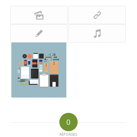
0
RÉPONSES