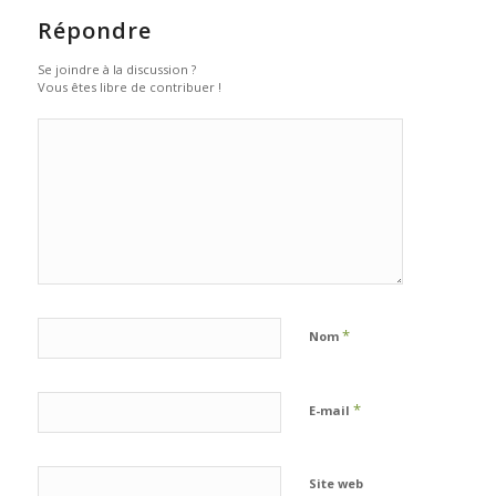
Répondre
Se joindre à la discussion ?
Vous êtes libre de contribuer !
*
Nom
*
E-mail
Site web